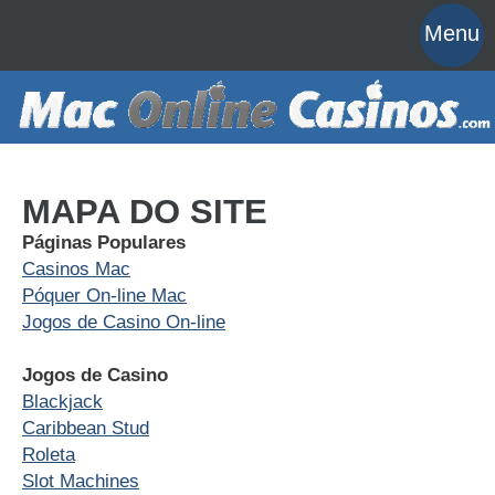
Menu
MAPA DO SITE
Páginas Populares
Casinos Mac
Póquer On-line Mac
Jogos de Casino On-line
Jogos de Casino
Blackjack
Caribbean Stud
Roleta
Slot Machines