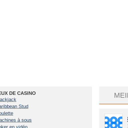
EUX DE CASINO
MEI
lackjack
aribbean Stud
ulette
achines à sous
ker en vidéo