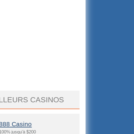
LLEURS CASINOS
888 Casino
100% jusqu'à $200