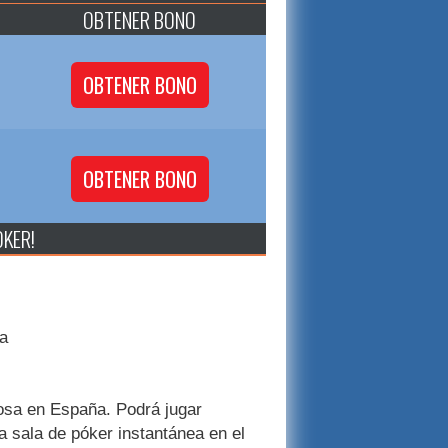
OBTENER BONO
OBTENER BONO
OBTENER BONO
OKER!
a
osa en España. Podrá jugar
 sala de póker instantánea en el