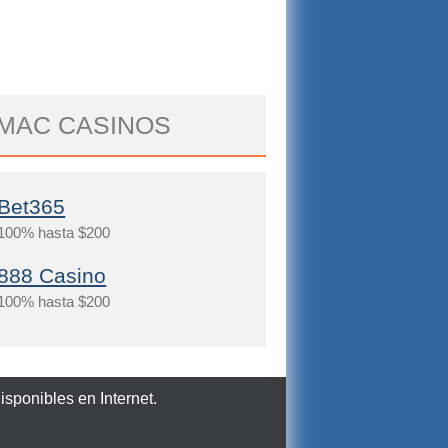
MAC CASINOS
Bet365
100% hasta $200
888 Casino
100% hasta $200
isponibles en Internet.