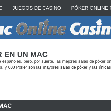
C
JUEGOS DE CASINO
PÓKER ONLINE 
R EN UN MAC
españoles, pero, por suerte, las mejores salas de póker on
s, y 888 Poker son las mayores salas de póker y las única
 MAC