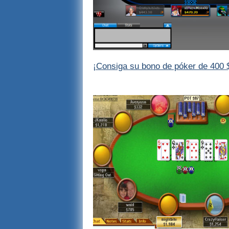
¡Consiga su bono de póker de 400 