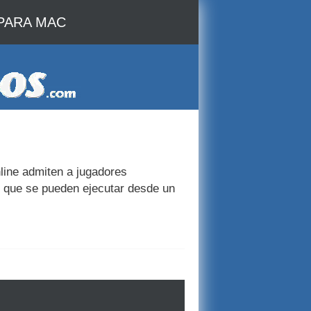
PARA MAC
line admiten a jugadores
s que se pueden ejecutar desde un