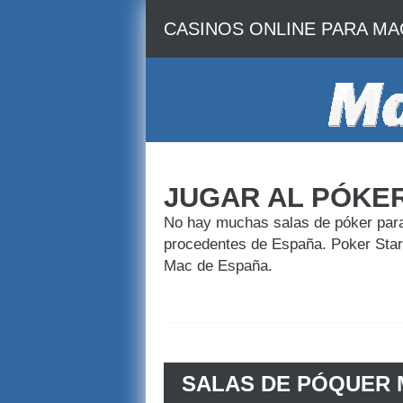
CASINOS ONLINE PARA MA
JUGAR AL PÓKE
No hay muchas salas de póker para 
procedentes de España. Poker Star
Mac de España.
SALAS DE PÓQUER